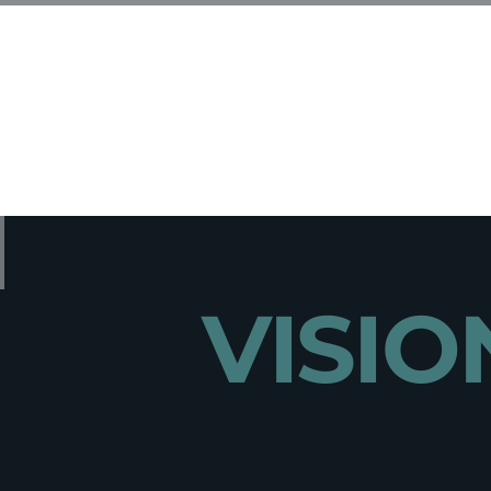
PORTAFOLIO
SOBRE MI
CONTACTO
BLOG
VISI