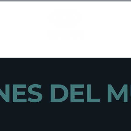
Fotógrafo
ONES DEL 
Explora